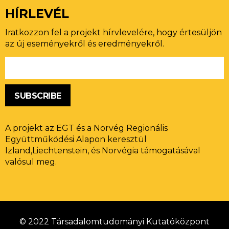
HÍRLEVÉL
Iratkozzon fel a projekt hírvlevelére, hogy értesüljön
az új eseményekről és eredményekről.
SUBSCRIBE
A projekt az EGT és a Norvég Regionális
Együttműködési Alapon keresztül
Izland,Liechtenstein, és Norvégia támogatásával
valósul meg.
© 2022 Társadalomtudományi Kutatóközpont