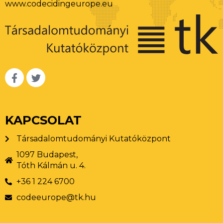
www.codecidingeurope.eu
KAPCSOLAT
Társadalomtudományi Kutatóközpont
1097 Budapest,
Tóth Kálmán u. 4.
+36 1 224 6700
codeeurope@tk.hu