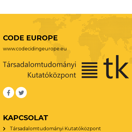
CODE EUROPE
www.codecidingeurope.eu
KAPCSOLAT
Társadalomtudományi Kutatóközpont