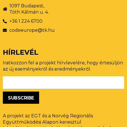
1097 Budapest,
Tóth Kálmán u. 4.
+36 1 224 6700
codeeurope@tk.hu
HÍRLEVÉL
Iratkozzon fel a projekt hírvlevelére, hogy értesüljön
az új eseményekről és eredményekről.
SUBSCRIBE
A projekt az EGT és a Norvég Regionális
Együttműködési Alapon keresztül